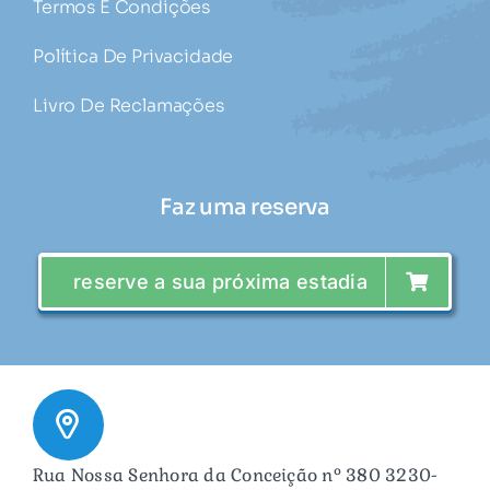
Termos E Condições
Política De Privacidade
Livro De Reclamações
Faz uma reserva
reserve a sua próxima estadia
Rua Nossa Senhora da Conceição nº 380 3230-