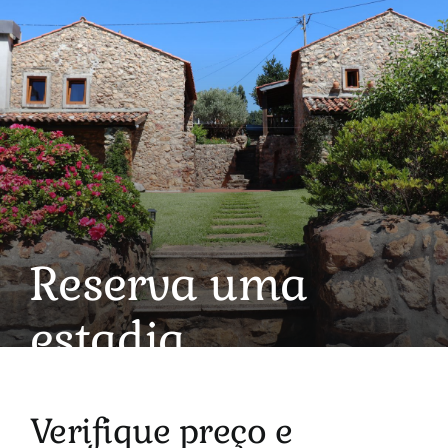
Reserva uma
estadia
Verifique preço e