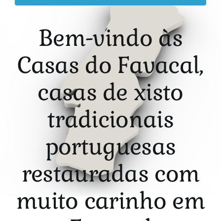
Bem-vindo às
Casas do Favacal,
casas de xisto
tradicionais
portuguesas
restauradas com
muito carinho em