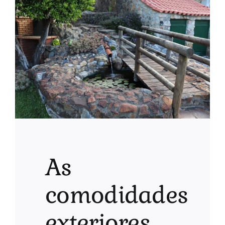
As
comodidades
exteriores