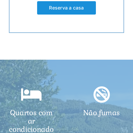
Reserva a casa
Quartos com
Não fumas
ar
condicionado