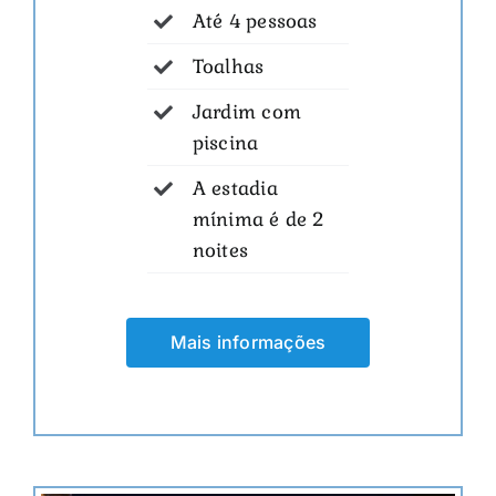
Até 4 pessoas
Toalhas
Jardim com
piscina
A estadia
mínima é de 2
noites
Mais informações